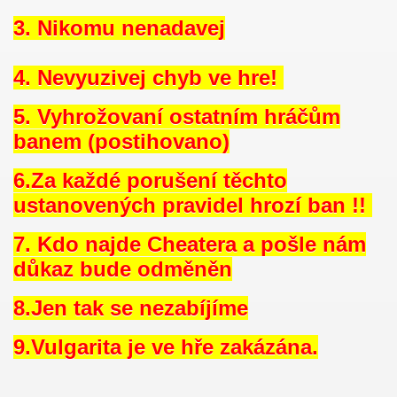
3. Nikomu nenadavej
4. Nevyuzivej chyb ve hre!
5. Vyhrožovaní ostatním hráčům
banem (postihovano)
6.Za každé porušení těchto
ustanovených pravidel hrozí ban !!
7. Kdo najde Cheatera a pošle nám
důkaz bude odměněn
8.Jen tak se nezabíjíme
9.Vulgarita je ve hře zakázána.